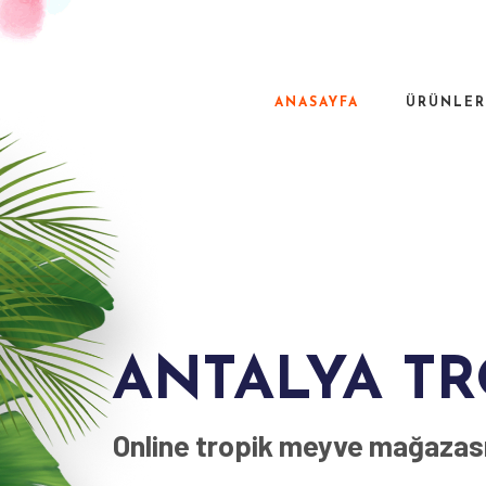
ANASAYFA
ÜRÜNLE
ANTALYA TR
Online tropik meyve mağazas