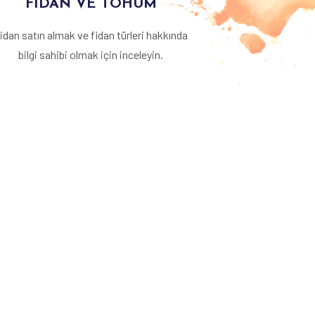
FİDAN VE TOHUM
idan satın almak ve fidan türleri hakkında
bilgi sahibi olmak için inceleyin.