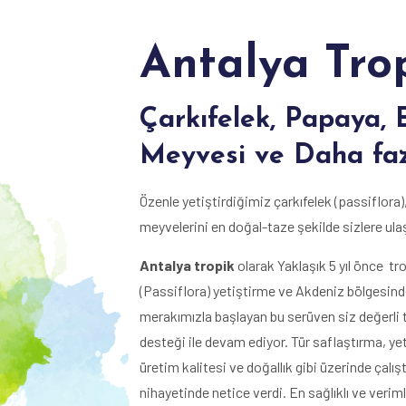
Antalya Tro
Çarkıfelek, Papaya, 
Meyvesi ve Daha faz
Özenle yetiştirdiğimiz çarkıfelek (passiflora
meyvelerini en doğal-taze şekilde sizlere ula
Antalya tropik
olarak Yaklaşık 5 yıl önce t
(Passiflora) yetiştirme ve Akdeniz bölgesind
merakımızla başlayan bu serüven siz değerli 
desteği ile devam ediyor. Tür saflaştırma, yet
üretim kalitesi ve doğallık gibi üzerinde çalış
nihayetinde netice verdi. En sağlıklı ve verim