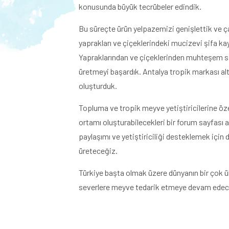
konusunda büyük tecrübeler edindik.
Bu süreçte ürün yelpazemizi genişlettik ve ç
yaprakları ve çiçeklerindeki mucizevi şifa kay
Yapraklarından ve çiçeklerinden muhteşem sağl
üretmeyi başardık. Antalya tropik markası al
oluşturduk.
Topluma ve tropik meyve yetiştiricilerine özel
ortamı oluşturabilecekleri bir forum sayfası a
paylaşımı ve yetiştiriciliği desteklemek için 
üreteceğiz.
Türkiye başta olmak üzere dünyanın bir çok 
severlere meyve tedarik etmeye devam edec