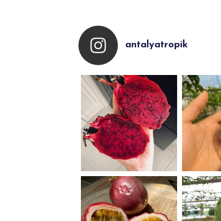
antalyatropik