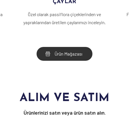
ÇAYLAR
la
Özel olarak passiflora çiçeklerinden ve
F
yapraklarından üretilen çaylarımızı inceleyin.
Ürün Mağazası
ALIM VE SATIM
Ürünlerinizi satın veya ürün satın alın.