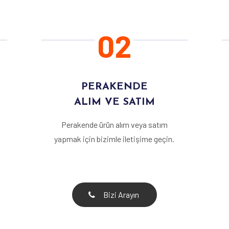
02
PERAKENDE
ALIM VE SATIM
Perakende ürün alım veya satım
yapmak için bizimle iletişime geçin.
Bizi Arayın