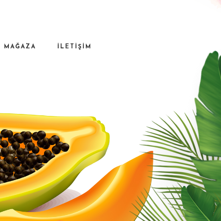
MAĞAZA
İLETİŞİM