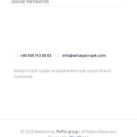
Social Networks
+90 505 143 08 63
info@antalyatropik.com
Antalya tropik toptan ve perakende tropik meyve ticareti
markasıdır.
© 2026 Betheme by
Muffin group
| All Rights Reserved |