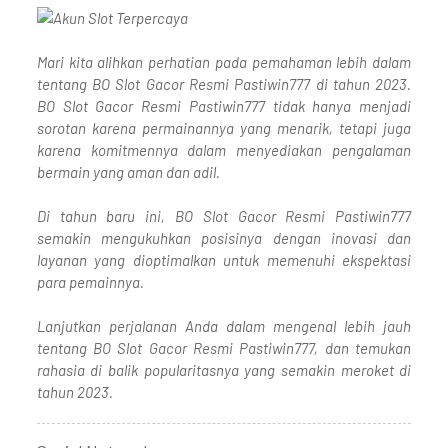
Mari kita alihkan perhatian pada pemahaman lebih dalam
tentang BO Slot Gacor Resmi Pastiwin777 di tahun 2023.
BO Slot Gacor Resmi Pastiwin777 tidak hanya menjadi
sorotan karena permainannya yang menarik, tetapi juga
karena komitmennya dalam menyediakan pengalaman
bermain yang aman dan adil.
Di tahun baru ini, BO Slot Gacor Resmi Pastiwin777
semakin mengukuhkan posisinya dengan inovasi dan
layanan yang dioptimalkan untuk memenuhi ekspektasi
para pemainnya.
Lanjutkan perjalanan Anda dalam mengenal lebih jauh
tentang BO Slot Gacor Resmi Pastiwin777, dan temukan
rahasia di balik popularitasnya yang semakin meroket di
tahun 2023.